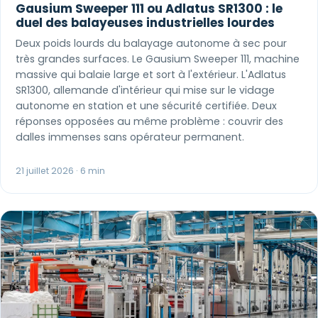
Gausium Sweeper 111 ou Adlatus SR1300 : le
duel des balayeuses industrielles lourdes
Deux poids lourds du balayage autonome à sec pour
très grandes surfaces. Le Gausium Sweeper 111, machine
massive qui balaie large et sort à l'extérieur. L'Adlatus
SR1300, allemande d'intérieur qui mise sur le vidage
autonome en station et une sécurité certifiée. Deux
réponses opposées au même problème : couvrir des
dalles immenses sans opérateur permanent.
21 juillet 2026 · 6 min