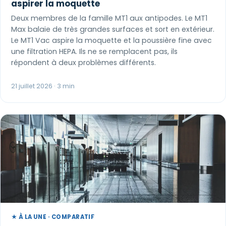
aspirer la moquette
Deux membres de la famille MT1 aux antipodes. Le MT1
Max balaie de très grandes surfaces et sort en extérieur.
Le MT1 Vac aspire la moquette et la poussière fine avec
une filtration HEPA. Ils ne se remplacent pas, ils
répondent à deux problèmes différents.
21 juillet 2026 · 3 min
★ À LA UNE · COMPARATIF