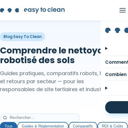
Blog Easy To Clean
Comprendre le nettoyage
robotisé des sols
Comment
Guides pratiques, comparatifs robots, ROI
Combien 
et retours par secteur — pour les
responsables de site tertiaires et industriels.
Tous
Guides & Réglementation
Comparatifs
ROI & Coûts