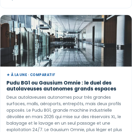
★ À LA UNE · COMPARATIF
Pudu BG1 ou Gausium Omnie : le duel des
autolaveuses autonomes grands espaces
Deux autolaveuses autonomes pour très grandes
surfaces, malls, aéroports, entrepôts, mais deux profils
opposés. Le Pudu BG1, grande machine industrielle
dévoilée en mars 2026 qui mise sur des réservoirs XL, le
balayage et le lavage en un seul passage et une
exploitation 24/7. Le Gausium Omnie, plus léger et plus