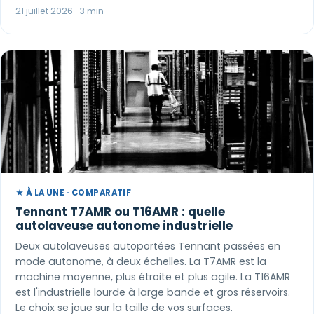
21 juillet 2026 · 3 min
★ À LA UNE · COMPARATIF
Tennant T7AMR ou T16AMR : quelle
autolaveuse autonome industrielle
Deux autolaveuses autoportées Tennant passées en
mode autonome, à deux échelles. La T7AMR est la
machine moyenne, plus étroite et plus agile. La T16AMR
est l'industrielle lourde à large bande et gros réservoirs.
Le choix se joue sur la taille de vos surfaces.