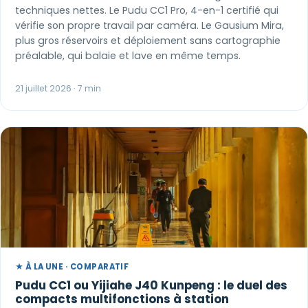
techniques nettes. Le Pudu CC1 Pro, 4-en-1 certifié qui
vérifie son propre travail par caméra. Le Gausium Mira,
plus gros réservoirs et déploiement sans cartographie
préalable, qui balaie et lave en même temps.
21 juillet 2026 · 7 min
★ À LA UNE · COMPARATIF
Pudu CC1 ou Yijiahe J40 Kunpeng : le duel des
compacts multifonctions à station