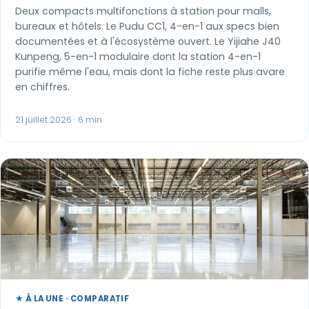
Deux compacts multifonctions à station pour malls,
bureaux et hôtels. Le Pudu CC1, 4-en-1 aux specs bien
documentées et à l'écosystème ouvert. Le Yijiahe J40
Kunpeng, 5-en-1 modulaire dont la station 4-en-1
purifie même l'eau, mais dont la fiche reste plus avare
en chiffres.
21 juillet 2026 · 6 min
★ À LA UNE · COMPARATIF