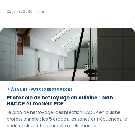
22 juillet 2026 · 7 min
★ À LA UNE · AUTRES RESSOURCES
Protocole de nettoyage en cuisine : plan
HACCP et modèle PDF
Le plan de nettoyage-désinfection HACCP en cuisine
professionnelle : les 5 étapes, les zones et fréquences, le
code couleur, et un modèle à télécharger.