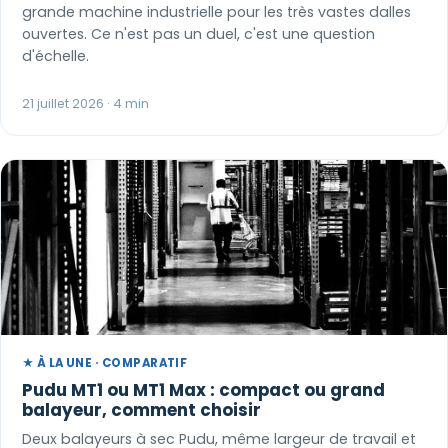
grande machine industrielle pour les très vastes dalles
ouvertes. Ce n'est pas un duel, c'est une question
d'échelle.
21 juillet 2026 · 4 min
★ À LA UNE · COMPARATIF
Pudu MT1 ou MT1 Max : compact ou grand
balayeur, comment choisir
Deux balayeurs à sec Pudu, même largeur de travail et