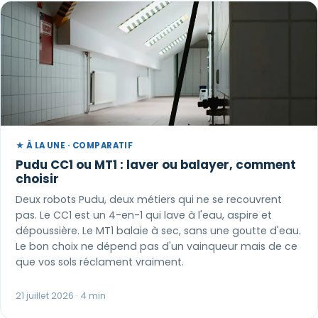
★ À LA UNE · COMPARATIF
Pudu CC1 ou MT1 : laver ou balayer, comment
choisir
Deux robots Pudu, deux métiers qui ne se recouvrent
pas. Le CC1 est un 4-en-1 qui lave à l'eau, aspire et
dépoussière. Le MT1 balaie à sec, sans une goutte d'eau.
Le bon choix ne dépend pas d'un vainqueur mais de ce
que vos sols réclament vraiment.
21 juillet 2026 · 4 min