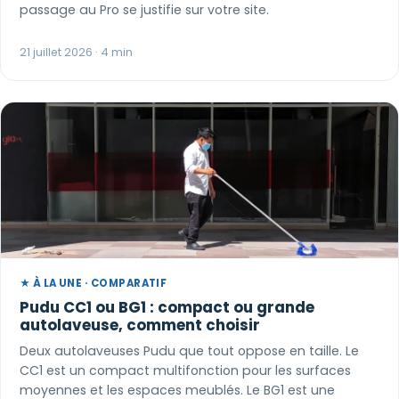
passage au Pro se justifie sur votre site.
21 juillet 2026 · 4 min
★ À LA UNE · COMPARATIF
Pudu CC1 ou BG1 : compact ou grande
autolaveuse, comment choisir
Deux autolaveuses Pudu que tout oppose en taille. Le
CC1 est un compact multifonction pour les surfaces
moyennes et les espaces meublés. Le BG1 est une