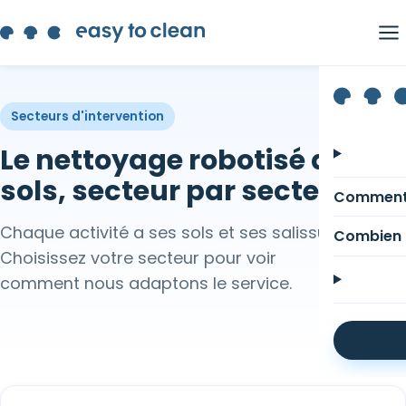
Secteurs d'intervention
Le nettoyage robotisé de vos
sols, secteur par secteur
Comment
Chaque activité a ses sols et ses salissures.
Combien 
Choisissez votre secteur pour voir
comment nous adaptons le service.