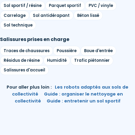
Sol sportif / résine
Parquet sportif
PVC / vinyle
Carrelage
Sol antidérapant
Béton lissé
Sol technique
Salissures prises en charge
Traces de chaussures
Poussière
Boue d'entrée
Résidus de résine
Humidité
Trafic piétonnier
Salissures d'accueil
Pour aller plus loin :
Les robots adaptés aux sols de
collectivité
·
Guide : organiser le nettoyage en
collectivité
·
Guide : entretenir un sol sportif