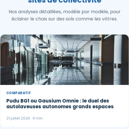
Nos analyses détaillées, modèle par modèle, pour
éclairer le choix sur des sols comme les vôtres.
COMPARATIF
Pudu BG1 ou Gausium Omnie : le duel des
autolaveuses autonomes grands espaces
21 juillet 2026 · 9 min