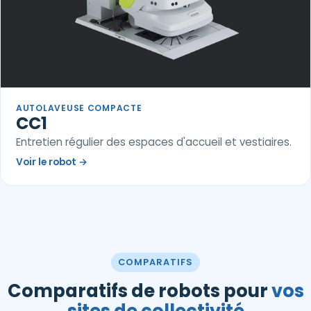
AUTOLAVEUSE COMPACTE
CC1
Entretien régulier des espaces d'accueil et vestiaires.
Voir le robot
→
COMPARATIFS
Comparatifs de robots pour
vos
sites de collectivité