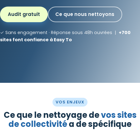
Audit gratuit
Ce que nous nettoyons
✓ Sans engagement · Réponse sous 48h ouvrées |
+700
sites font confiance à Easy To
VOS ENJEUX
Ce que le nettoyage de
vos sites
de collectivité
a de spécifique