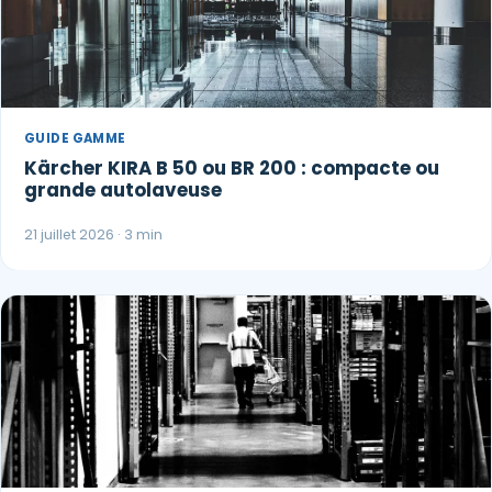
GUIDE GAMME
Kärcher KIRA B 50 ou BR 200 : compacte ou
grande autolaveuse
21 juillet 2026 · 3 min