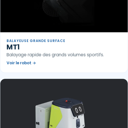
BALAYEUSE GRANDE SURFACE
MT1
Balayage rapide des grands volumes sportifs.
Voir le robot
→