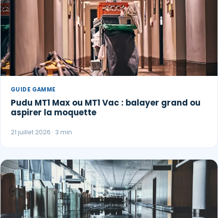
GUIDE GAMME
Pudu MT1 Max ou MT1 Vac : balayer grand ou
aspirer la moquette
21 juillet 2026 · 3 min