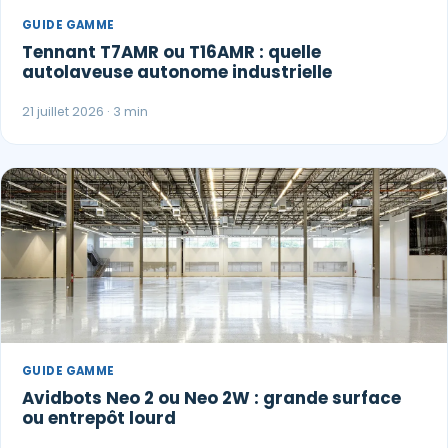
GUIDE GAMME
Tennant T7AMR ou T16AMR : quelle
autolaveuse autonome industrielle
21 juillet 2026 · 3 min
GUIDE GAMME
Avidbots Neo 2 ou Neo 2W : grande surface
ou entrepôt lourd