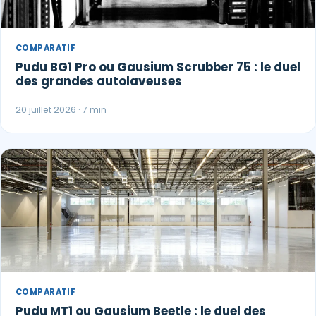
COMPARATIF
Pudu BG1 Pro ou Gausium Scrubber 75 : le duel
des grandes autolaveuses
20 juillet 2026 · 7 min
COMPARATIF
Pudu MT1 ou Gausium Beetle : le duel des