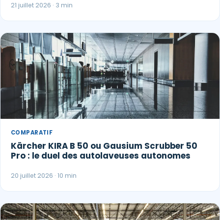
21 juillet 2026 · 3 min
COMPARATIF
Kärcher KIRA B 50 ou Gausium Scrubber 50
Pro : le duel des autolaveuses autonomes
20 juillet 2026 · 10 min