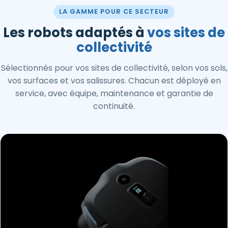
LA GAMME POUR CE SECTEUR
Les robots adaptés à
vos sites de
collectivité
Sélectionnés pour vos sites de collectivité, selon vos sols,
vos surfaces et vos salissures. Chacun est déployé en
service, avec équipe, maintenance et garantie de
continuité.