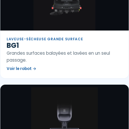
LAVEUSE-SÉCHEUSE GRANDE SURFACE
BG1
Grandes surfaces balayées et lavées en un seul
passage.
Voir le robot
→