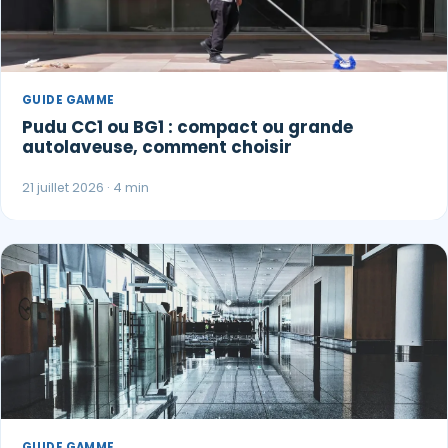
GUIDE GAMME
Pudu CC1 ou BG1 : compact ou grande
autolaveuse, comment choisir
21 juillet 2026 · 4 min
GUIDE GAMME