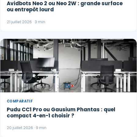
Avidbots Neo 2 ou Neo 2W : grande surface
ou entrepôt lourd
21 juillet 2026 · 3 min
COMPARATIF
Pudu CC1 Pro ou Gausium Phantas : quel
compact 4-en-1 choisir ?
20 juillet 2026 · 9 min