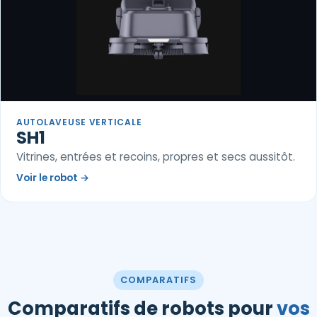
AUTOLAVEUSE VERTICALE
SH1
Vitrines, entrées et recoins, propres et secs aussitôt.
Voir le robot
→
COMPARATIFS
Comparatifs de robots pour
vos