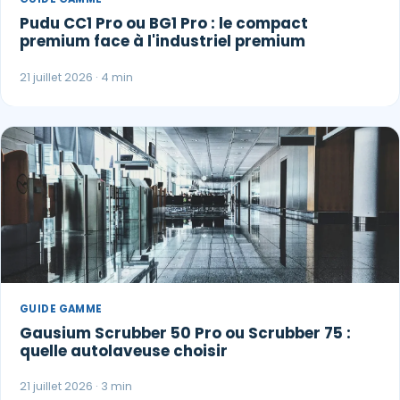
Pudu CC1 Pro ou BG1 Pro : le compact
premium face à l'industriel premium
21 juillet 2026 · 4 min
GUIDE GAMME
Gausium Scrubber 50 Pro ou Scrubber 75 :
quelle autolaveuse choisir
21 juillet 2026 · 3 min