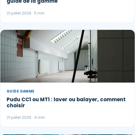
guide de la gamme
21 juillet 2026 · 5 min
GUIDE GAMME
Pudu CC1 ou MT1 : laver ou balayer, comment
choisir
21 juillet 2026 · 4 min