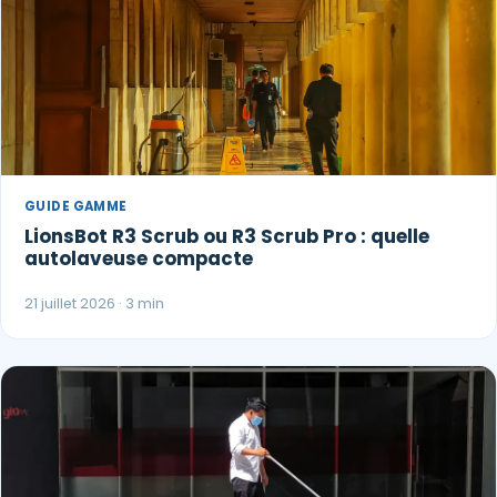
GUIDE GAMME
LionsBot R3 Scrub ou R3 Scrub Pro : quelle
autolaveuse compacte
21 juillet 2026 · 3 min