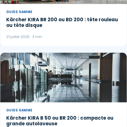
GUIDE GAMME
Kärcher KIRA BR 200 ou BD 200 : tête rouleau
ou tête disque
21 juillet 2026 · 3 min
GUIDE GAMME
Kärcher KIRA B 50 ou BR 200 : compacte ou
grande autolaveuse