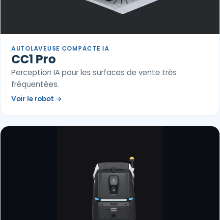
AUTOLAVEUSE COMPACTE IA
CC1 Pro
Perception IA pour les surfaces de vente très
fréquentées.
Voir le robot
→