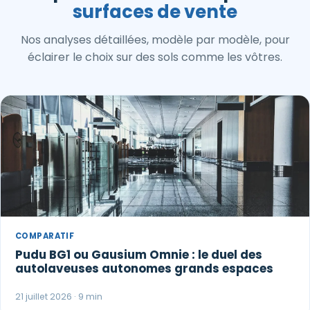
surfaces de vente
Nos analyses détaillées, modèle par modèle, pour
éclairer le choix sur des sols comme les vôtres.
COMPARATIF
Pudu BG1 ou Gausium Omnie : le duel des
autolaveuses autonomes grands espaces
21 juillet 2026 · 9 min