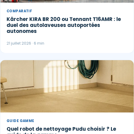
COMPARATIF
Kärcher KIRA BR 200 ou Tennant T16AMR : le
duel des autolaveuses autoportées
autonomes
21 juillet 2026 · 6 min
GUIDE GAMME
Quel robot de nettoyage Pudu choisir ? Le