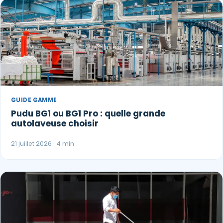
GUIDE GAMME
Pudu BG1 ou BG1 Pro : quelle grande
autolaveuse choisir
21 juillet 2026 · 4 min