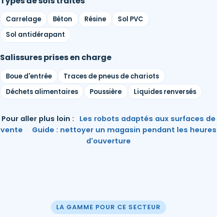
Types de sols traités
Carrelage
Béton
Résine
Sol PVC
Sol antidérapant
Salissures prises en charge
Boue d'entrée
Traces de pneus de chariots
Déchets alimentaires
Poussière
Liquides renversés
Pour aller plus loin :
Les robots adaptés aux surfaces de
vente
·
Guide : nettoyer un magasin pendant les heures
d'ouverture
LA GAMME POUR CE SECTEUR