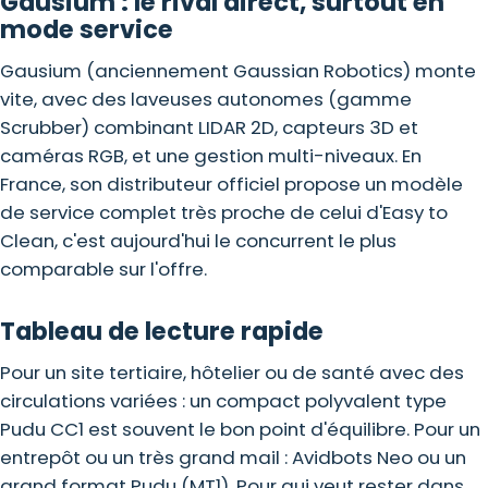
Gausium : le rival direct, surtout en
mode service
Gausium (anciennement Gaussian Robotics) monte
vite, avec des laveuses autonomes (gamme
Scrubber) combinant LIDAR 2D, capteurs 3D et
caméras RGB, et une gestion multi-niveaux. En
France, son distributeur officiel propose un modèle
de service complet très proche de celui d'Easy to
Clean, c'est aujourd'hui le concurrent le plus
comparable sur l'offre.
Tableau de lecture rapide
Pour un site tertiaire, hôtelier ou de santé avec des
circulations variées : un compact polyvalent type
Pudu
CC1
est souvent le bon point d'équilibre. Pour un
entrepôt ou un très grand mail : Avidbots Neo ou un
grand format Pudu (MT1). Pour qui veut rester dans