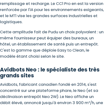
remplissage et recharge. Le
CC1 Pro
en est la version
renforcée par l'IA pour les environnements exigeants,
et le MT1 vise les grandes surfaces industrielles et
logistiques.
Cette amplitude fait de Pudu un choix polyvalent : un
même fournisseur peut équiper des bureaux, un
hôtel, un établissement de santé puis un
entrepôt
.
C'est la gamme que déploie Easy to Clean, le
modèle étant choisi selon le site.
Avidbots Neo : le spécialiste des très
grands sites
Avidbots, fabricant canadien fondé en 2014, s'est
concentré sur une plateforme phare, le Neo (et sa
déclinaison entrepôt Neo 2W). Le Neo affiche un
débit élevé, annoncé jusqu'à environ 3 900 m²/h, une