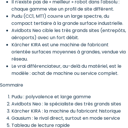
Il n'existe pas de « meilleur » robot dans l'absolu :
chaque gamme vise un profil de site différent.
Pudu (CC1, MT1) couvre un large spectre, du
compact tertiaire à la grande surface industrielle.
Avidbots Neo cible les très grands sites (entrepôts,
aéroports) avec un fort débit.
Kärcher KIRA est une machine de fabricant
orientée surfaces moyennes à grandes, vendue via
réseau.
Le vrai différenciateur, au-delà du matériel, est le
modèle : achat de machine ou service complet.
Sommaire
Pudu : polyvalence et large gamme
Avidbots Neo : le spécialiste des très grands sites
Kärcher KIRA : la machine du fabricant historique
Gausium : le rival direct, surtout en mode service
Tableau de lecture rapide