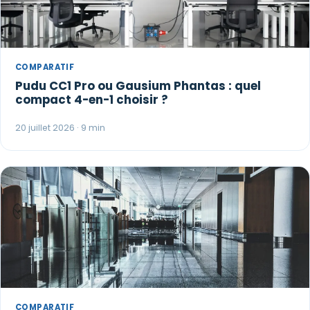
COMPARATIF
Pudu CC1 Pro ou Gausium Phantas : quel
compact 4-en-1 choisir ?
20 juillet 2026 · 9 min
COMPARATIF