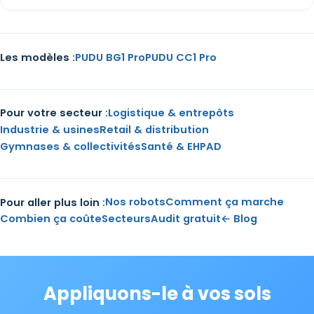
PUDU BG1 Pro
PUDU CC1 Pro
Les modèles :
Logistique & entrepôts
Pour votre secteur :
Industrie & usines
Retail & distribution
Gymnases & collectivités
Santé & EHPAD
Nos robots
Comment ça marche
Pour aller plus loin :
Combien ça coûte
Secteurs
Audit gratuit
← Blog
Appliquons-le à vos sols