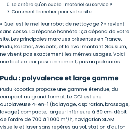
Le critère qu'on oublie : matériel ou service ?
Comment trancher pour votre site
« Quel est le meilleur
robot de nettoyage
? » revient
sans cesse. La réponse honnête : ça dépend de votre
site. Les principales marques présentes en France,
Pudu, Kärcher, Avidbots, et le rival montant Gausium,
ne visent pas exactement les mêmes usages. Voici
une lecture par positionnement, pas un palmarès.
Pudu : polyvalence et large gamme
Pudu Robotics propose une gamme étendue, du
compact au grand format. Le CC1 est une
autolaveuse
4-en-1 (balayage, aspiration, brossage,
lavage) compacte, largeur inférieure à 60 cm, débit
de l'ordre de 700 à 1 000 m²/h, navigation SLAM
visuelle et laser sans repères au sol, station d'auto-