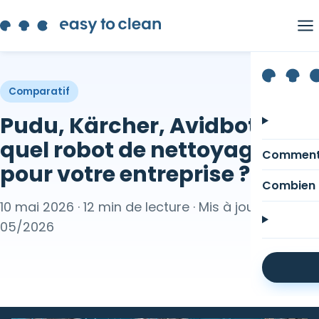
Comparatif
Pudu, Kärcher, Avidbots :
quel robot de nettoyage
Comment
pour votre entreprise ?
Combien 
10 mai 2026 · 12 min de lecture · Mis à jour
05/2026