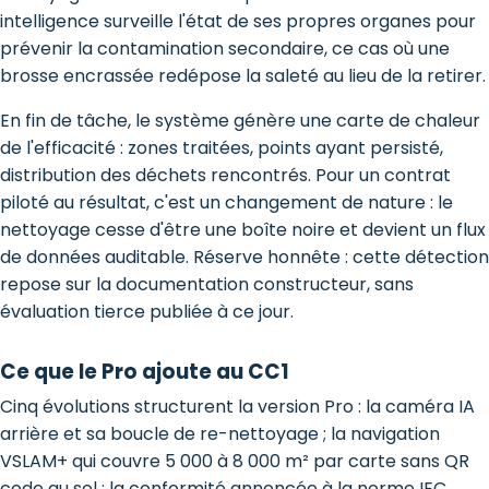
intelligence surveille l'état de ses propres organes pour
prévenir la contamination secondaire, ce cas où une
brosse encrassée redépose la saleté au lieu de la retirer.
En fin de tâche, le système génère une carte de chaleur
de l'efficacité : zones traitées, points ayant persisté,
distribution des déchets rencontrés. Pour un contrat
piloté au résultat, c'est un changement de nature : le
nettoyage cesse d'être une boîte noire et devient un flux
de données auditable. Réserve honnête : cette détection
repose sur la documentation constructeur, sans
évaluation tierce publiée à ce jour.
Ce que le Pro ajoute au CC1
Cinq évolutions structurent la version Pro : la caméra IA
arrière et sa boucle de re-nettoyage ; la navigation
VSLAM+ qui couvre 5 000 à 8 000 m² par carte sans QR
code au sol ; la conformité annoncée à la norme IEC