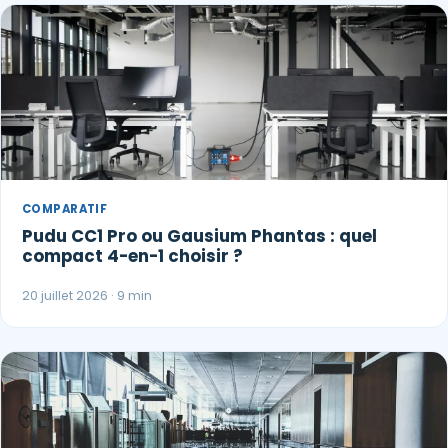
COMPARATIF
Pudu CC1 Pro ou Gausium Phantas : quel
compact 4-en-1 choisir ?
20 juillet 2026 · 9 min