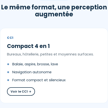
Le même format, une perception
augmentée
CC1
Compact 4 en 1
Bureaux, hôtellerie, petites et moyennes surfaces.
Balaie, aspire, brosse, lave
Navigation autonome
Format compact et silencieux
Voir le CC1 →