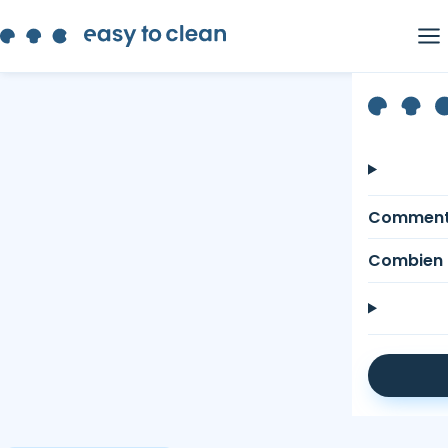
Comment
Combien 