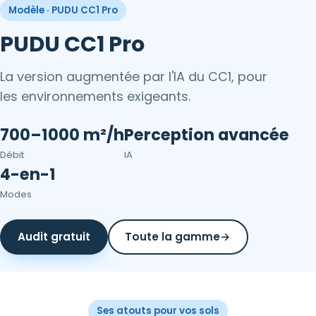
Modèle · PUDU CC1 Pro
PUDU CC1 Pro
La version augmentée par l'IA du CC1, pour
les environnements exigeants.
700–1000 m²/h
Perception avancée
Débit
IA
4-en-1
Modes
Audit gratuit
Toute la gamme
→
Ses atouts pour vos sols