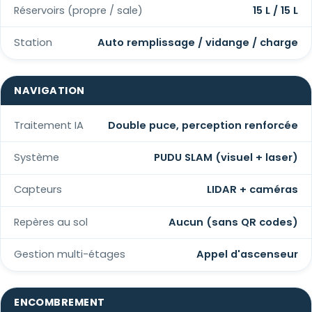
Réservoirs (propre / sale)
15 L / 15 L
Station
Auto remplissage / vidange / charge
NAVIGATION
Traitement IA
Double puce, perception renforcée
Système
PUDU SLAM (visuel + laser)
Capteurs
LIDAR + caméras
Repères au sol
Aucun (sans QR codes)
Gestion multi-étages
Appel d'ascenseur
ENCOMBREMENT