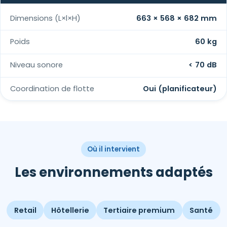
Dimensions (L×l×H)
663 × 568 × 682 mm
Poids
60 kg
Niveau sonore
< 70 dB
Coordination de flotte
Oui (planificateur)
Où il intervient
Les environnements adaptés
Retail
Hôtellerie
Tertiaire premium
Santé