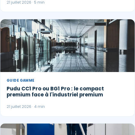
21 juillet 2026 · 5 min
GUIDE GAMME
Pudu CC1 Pro ou BG1 Pro : le compact
premium face à l'industriel premium
21 juillet 2026 · 4 min