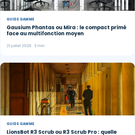
GUIDE GAMME
Gausium Phantas ou Mira : le compact primé
face au multifonction moyen
21 juillet 2026 · 3 min
GUIDE GAMME
LionsBot R3 Scrub ou R3 Scrub Pro : quelle