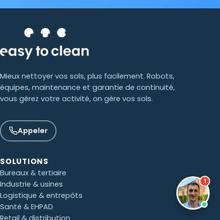
Mieux nettoyer vos sols, plus facilement. Robots,
équipes, maintenance et garantie de continuité,
vous gérez votre activité, on gère vos sols.
Appeler
SOLUTIONS
Bureaux & tertiaire
1
Industrie & usines
Logistique & entrepôts
Santé & EHPAD
Retail & distribution