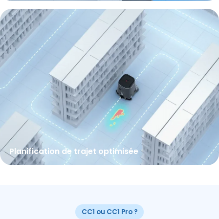
Planification de trajet optimisée
CC1 ou CC1 Pro ?