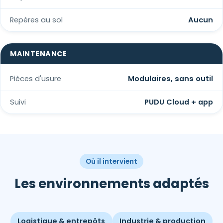
Repères au sol
Aucun
MAINTENANCE
Pièces d'usure
Modulaires, sans outil
Suivi
PUDU Cloud + app
Où il intervient
Les environnements adaptés
Logistique & entrepôts
Industrie & production