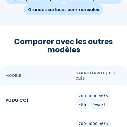
Grandes surfaces commerciales
Comparer avec les autres
modèles
CARACTÉRISTIQUES
MODÈLE
CLÉS
700–1000 m²/h
PUDU CC1
~5 h
4-en-1
700–1000 m²/h