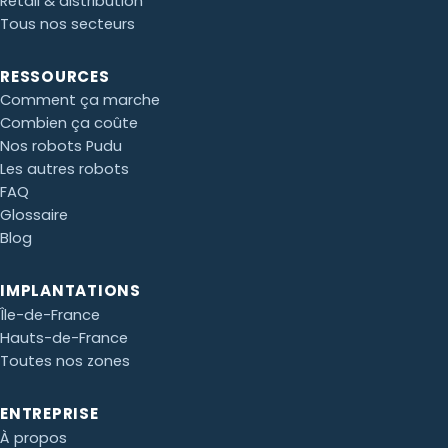
Retail & distribution
Tous nos secteurs
RESSOURCES
Comment ça marche
Combien ça coûte
Nos robots Pudu
Les autres robots
FAQ
Glossaire
Blog
IMPLANTATIONS
Île-de-France
Hauts-de-France
Toutes nos zones
ENTREPRISE
À propos