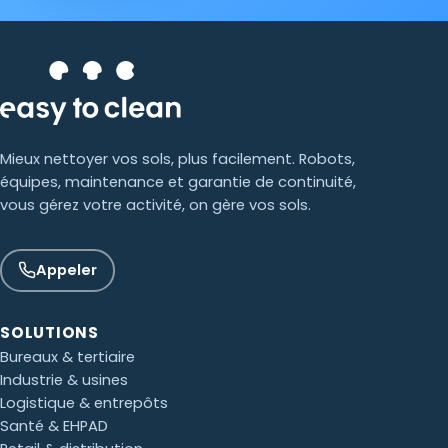
Mieux nettoyer vos sols, plus facilement. Robots,
équipes, maintenance et garantie de continuité,
vous gérez votre activité, on gère vos sols.
Appeler
SOLUTIONS
Bureaux & tertiaire
Industrie & usines
Paul · Easy to Clean
Logistique & entrepôts
✕
📅
↺
Clone du co-fondateur · En ligne
Santé & EHPAD