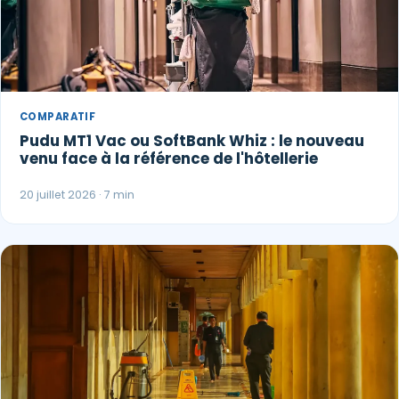
COMPARATIF
Pudu MT1 Vac ou SoftBank Whiz : le nouveau
venu face à la référence de l'hôtellerie
20 juillet 2026 · 7 min