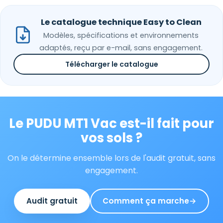
Le catalogue technique Easy to Clean
Modèles, spécifications et environnements
adaptés, reçu par e-mail, sans engagement.
Télécharger le catalogue
Le PUDU MT1 Vac est-il fait pour
vos sols ?
On le détermine ensemble lors de l'audit gratuit, sans
engagement.
Audit gratuit
Comment ça marche
→