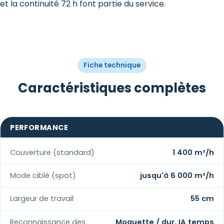
et la continuité 72 h font partie du service.
Fiche technique
Caractéristiques complètes
PERFORMANCE
Couverture (standard)
1 400 m²/h
Mode ciblé (spot)
jusqu'à 6 000 m²/h
Largeur de travail
55 cm
Reconnaissance des
Moquette / dur, IA temps