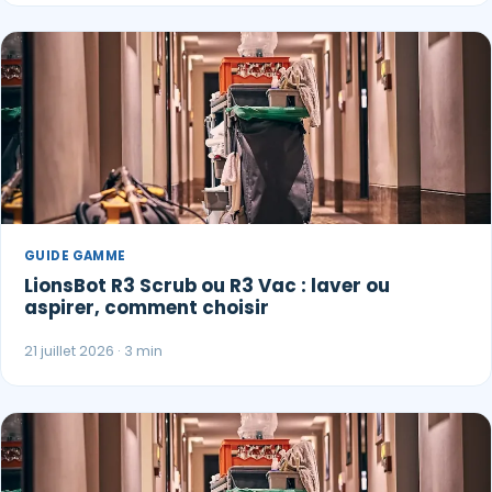
GUIDE GAMME
LionsBot R3 Scrub ou R3 Vac : laver ou
aspirer, comment choisir
21 juillet 2026 · 3 min