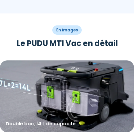
En images
Le PUDU MT1 Vac en détail
Double bac, 14 L de capacité