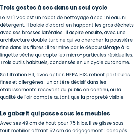
Trois gestes à sec dans un seul cycle
Le MT1 Vac est un robot de nettoyage à sec : ni eau, ni
détergent. Il balaie d'abord, en happant les gros déchets
avec ses brosses latérales ; il aspire ensuite, avec une
architecture double turbine qui va chercher la poussière
fine dans les fibres ; il termine par le dépoussiérage à la
lingette sèche qui capte les micro-particules résiduelles.
Trois outils habituels, condensés en un cycle autonome.
Sa filtration H11, avec option HEPA H13, retient particules
fines et allergènes : un critère décisif dans les
établissements recevant du public en continu, où la
qualité de l'air compte autant que la propreté visible.
Le gabarit qui passe sous les meubles
Avec ses 49 cm de haut pour 75 kilos, il se glisse sous
tout mobilier offrant 52 cm de dégagement : canapés