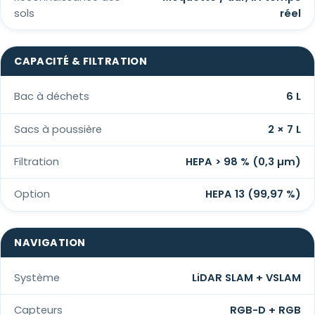
sols
réel
CAPACITÉ & FILTRATION
Bac à déchets
6 L
Sacs à poussière
2 × 7 L
Filtration
HEPA > 98 % (0,3 µm)
Option
HEPA 13 (99,97 %)
NAVIGATION
Système
LiDAR SLAM + VSLAM
Capteurs
RGB-D + RGB