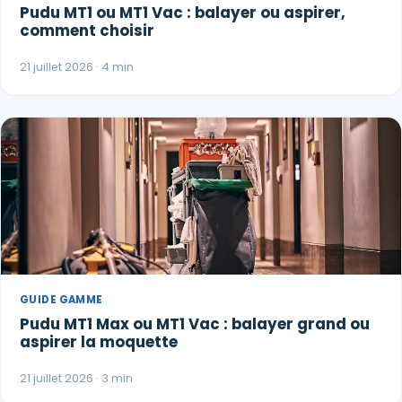
Pudu MT1 ou MT1 Vac : balayer ou aspirer,
comment choisir
21 juillet 2026 · 4 min
GUIDE GAMME
Pudu MT1 Max ou MT1 Vac : balayer grand ou
aspirer la moquette
21 juillet 2026 · 3 min