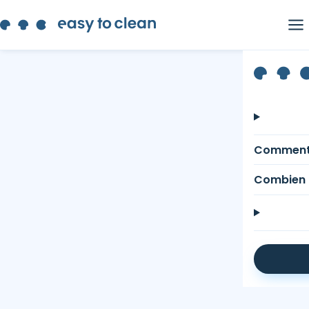
Comment
Combien 