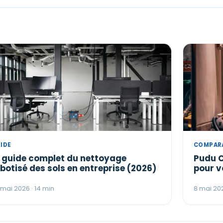
IDE
COMPAR
e guide complet du nettoyage
Pudu C
botisé des sols en entreprise (2026)
pour v
 mai 2026 · 14 min
8 mai 202