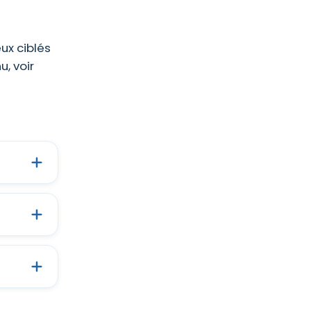
ux ciblés
, voir