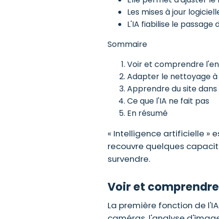
Les mises à jour logiciel
L'IA fiabilise le passage
Sommaire
Voir et comprendre l'e
Adapter le nettoyage à l
Apprendre du site dans
Ce que l'IA ne fait pas
En résumé
« Intelligence artificielle 
recouvre quelques capacité
survendre.
Voir et comprendre
La première fonction de l'I
caméras, l'analyse d'image