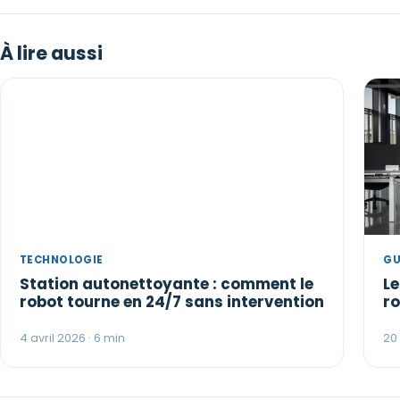
À lire aussi
TECHNOLOGIE
GU
Station autonettoyante : comment le
L
robot tourne en 24/7 sans intervention
ro
4 avril 2026 · 6 min
20