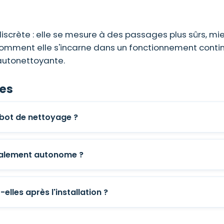
discrète : elle se mesure à des passages plus sûrs, mie
r comment elle s'incarne dans un fonctionnement continu
 autonettoyante.
tes
robot de nettoyage ?
totalement autonome ?
elles après l'installation ?