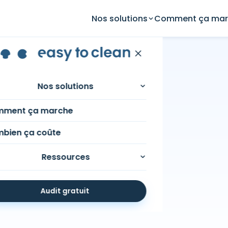
Nos solutions
Comment ça mar
Nos solutions
ielle et
ment ça marche
'elle change
bien ça coûte
Ressources
Audit gratuit