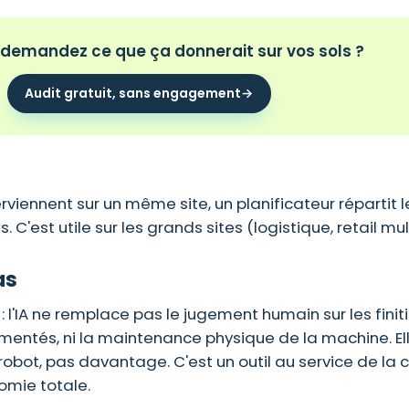
demandez ce que ça donnerait sur vos sols ?
Audit gratuit, sans engagement
→
rviennent sur un même site, un planificateur répartit 
 C'est utile sur les grands sites (
logistique
, retail mu
as
 : l'IA ne remplace pas le jugement humain sur les finiti
mentés, ni la
maintenance
physique de la machine. Ell
obot, pas davantage. C'est un outil au service de la 
mie totale.