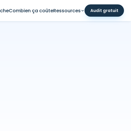
che
Combien ça coûte
Ressources
Audit gratuit