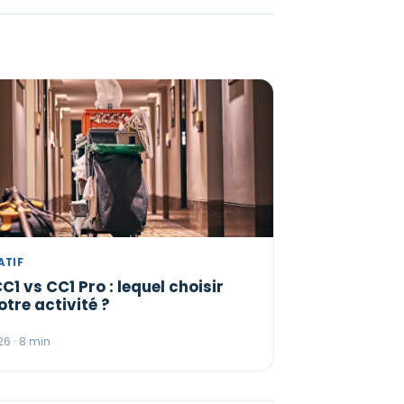
ATIF
C1 vs CC1 Pro : lequel choisir
otre activité ?
6 · 8 min