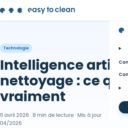
Technologie
Intelligence artific
Com
nettoyage : ce qu
Com
vraiment
11 avril 2026 · 8 min de lecture · Mis à jour
04/2026