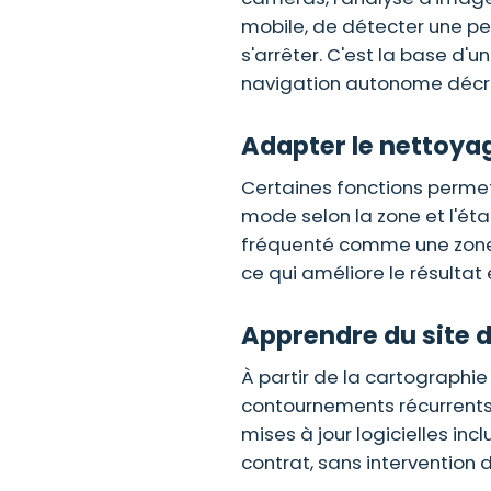
mobile, de détecter une per
s'arrêter. C'est la base d'
navigation autonome décri
Adapter le nettoyag
Certaines fonctions permet
mode selon la zone et l'éta
fréquenté comme une zone d'
ce qui améliore le résultat
Apprendre du site 
À partir de la cartographie i
contournements récurrents,
mises à jour logicielles in
contrat, sans intervention d