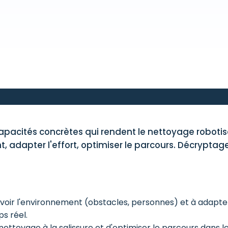
 capacités concrètes qui rendent le nettoyage robotis
nt, adapter l'effort, optimiser le parcours. Décryptag
cevoir l'environnement (obstacles, personnes) et à adapte
s réel.
 nettoyage à la salissure et d'optimiser le parcours dans l