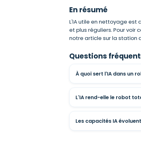
En résumé
L'IA utile en nettoyage est 
et plus réguliers. Pour voi
notre article sur la station
Questions fréquen
À quoi sert l'IA dans un 
L'IA rend-elle le robot 
Les capacités IA évoluent-