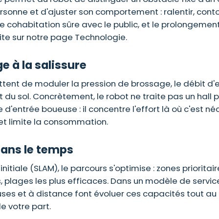
sonne et d'ajuster son comportement : ralentir, conto
une cohabitation sûre avec le public, et le prolongemen
te sur notre page Technologie.
e à la salissure
tent de moduler la pression de brossage, le débit d'e
t du sol. Concrètement, le robot ne traite pas un hall 
entrée boueuse : il concentre l'effort là où c'est né
 et limite la consommation.
dans le temps
nitiale (SLAM), le parcours s'optimise : zones prioritair
 plages les plus efficaces. Dans un modèle de service
cluses et à distance font évoluer ces capacités tout au
e votre part.