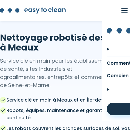
Nettoyage robotisé des sols
à Meaux
Service clé en main pour les établissements
Comment
de santé, sites industriels et
Combien 
agroalimentaires, entrepôts et commerces
de Seine-et-Marne.
Service clé en main à Meaux et en Île-de-France
Robots, équipes, maintenance et garantie de
continuité
Les robots couvrent les grandes surfaces de sol, vos