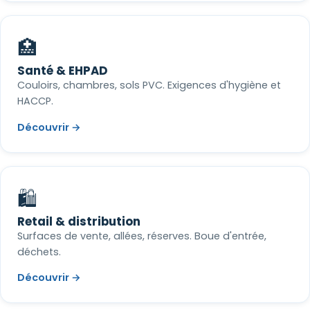
🏥
Santé & EHPAD
Couloirs, chambres, sols PVC. Exigences d'hygiène et
HACCP.
Découvrir →
🛍️
Retail & distribution
Surfaces de vente, allées, réserves. Boue d'entrée,
déchets.
Découvrir →