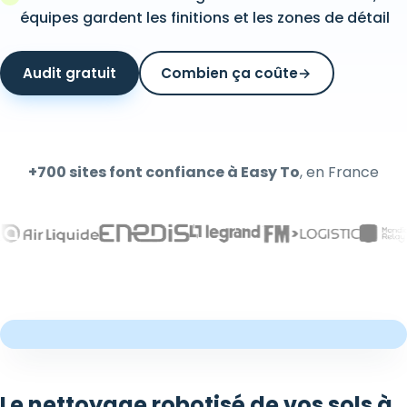
équipes gardent les finitions et les zones de détail
Audit gratuit
Combien ça coûte
→
+700 sites font confiance à Easy To
, en France
Le nettoyage robotisé de vos sols à