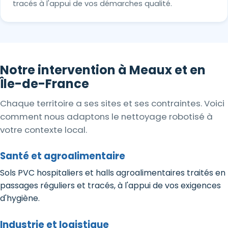
tracés à l'appui de vos démarches qualité.
Notre intervention à Meaux et en
Île-de-France
Chaque territoire a ses sites et ses contraintes. Voici
comment nous adaptons le nettoyage robotisé à
votre contexte local.
Santé et agroalimentaire
Sols PVC hospitaliers et halls agroalimentaires traités en
passages réguliers et tracés, à l'appui de vos exigences
d'hygiène.
Industrie et logistique