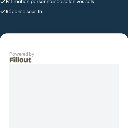
Estimation personnalisée selon vos sols
Réponse sous 1h
Recevoir une estimation