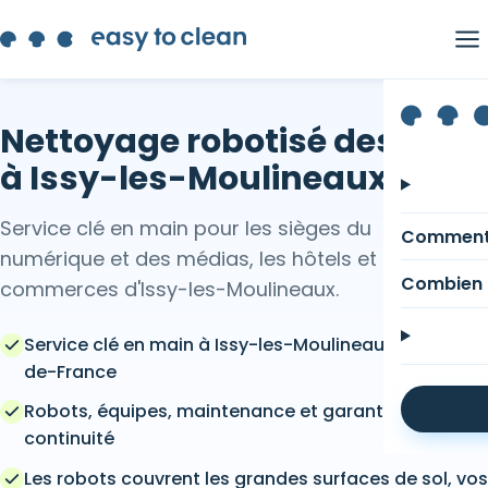
Nettoyage robotisé des sols
à Issy-les-Moulineaux
Service clé en main pour les sièges du
Comment
numérique et des médias, les hôtels et
Combien 
commerces d'Issy-les-Moulineaux.
Service clé en main à Issy-les-Moulineaux et en Île-
de-France
Robots, équipes, maintenance et garantie de
continuité
Les robots couvrent les grandes surfaces de sol, vos