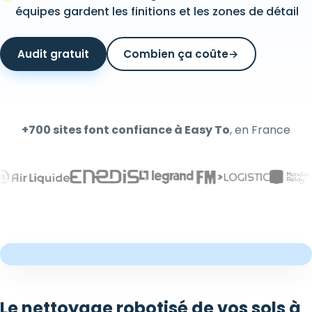
équipes gardent les finitions et les zones de détail
Audit gratuit
Combien ça coûte
→
+700 sites font confiance à Easy To
, en France
Le nettoyage robotisé de vos sols à