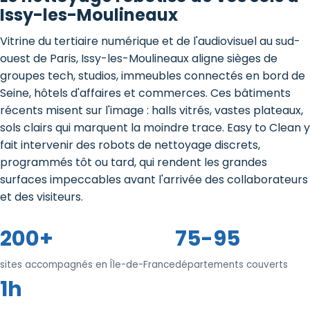
Issy-les-Moulineaux
Vitrine du tertiaire numérique et de l'audiovisuel au sud-
ouest de Paris, Issy-les-Moulineaux aligne sièges de
groupes tech, studios, immeubles connectés en bord de
Seine, hôtels d'affaires et commerces. Ces bâtiments
récents misent sur l'image : halls vitrés, vastes plateaux,
sols clairs qui marquent la moindre trace. Easy to Clean y
fait intervenir des robots de nettoyage discrets,
programmés tôt ou tard, qui rendent les grandes
surfaces impeccables avant l'arrivée des collaborateurs
et des visiteurs.
200+
75-95
sites accompagnés en Île-de-France
départements couverts
1h