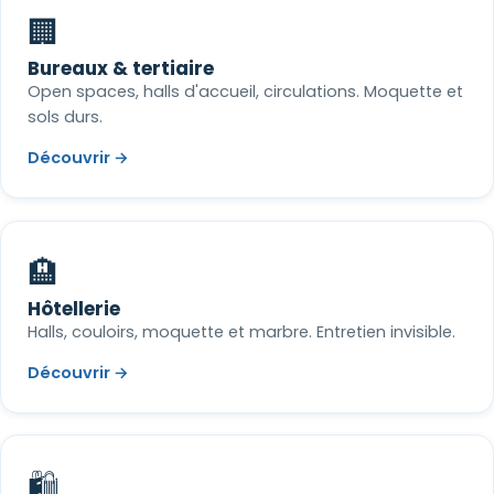
🏢
Bureaux & tertiaire
Open spaces, halls d'accueil, circulations. Moquette et
sols durs.
Découvrir →
🏨
Hôtellerie
Halls, couloirs, moquette et marbre. Entretien invisible.
Découvrir →
🛍️