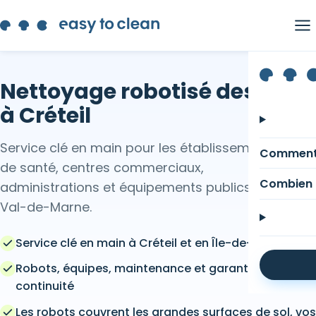
Nettoyage robotisé des sols
à Créteil
Service clé en main pour les établissements
Comment
de santé, centres commerciaux,
Combien 
administrations et équipements publics du
Val-de-Marne.
Service clé en main à Créteil et en Île-de-France
Robots, équipes, maintenance et garantie de
continuité
Les robots couvrent les grandes surfaces de sol, vos