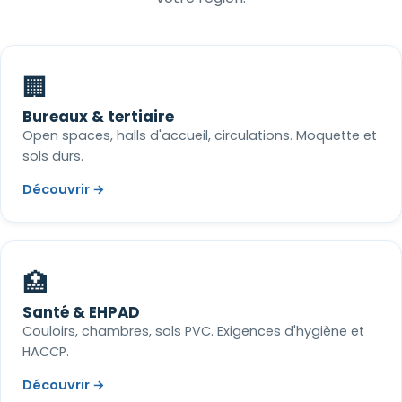
🏢
Bureaux & tertiaire
Open spaces, halls d'accueil, circulations. Moquette et
sols durs.
Découvrir →
🏥
Santé & EHPAD
Couloirs, chambres, sols PVC. Exigences d'hygiène et
HACCP.
Découvrir →