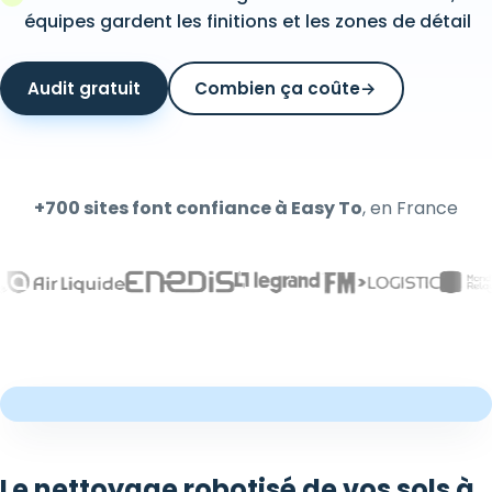
équipes gardent les finitions et les zones de détail
Audit gratuit
Combien ça coûte
→
+700 sites font confiance à Easy To
, en France
Le nettoyage robotisé de vos sols à