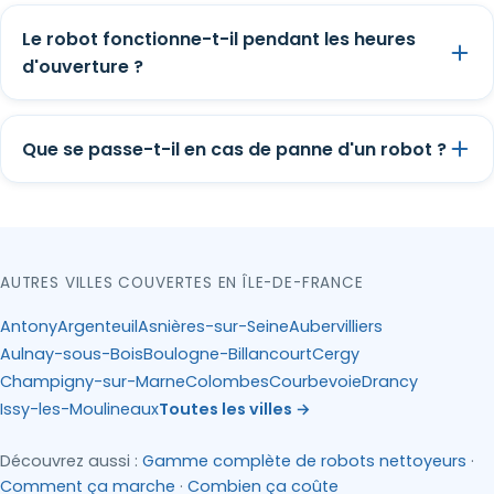
Le robot fonctionne-t-il pendant les heures
d'ouverture ?
Que se passe-t-il en cas de panne d'un robot ?
AUTRES VILLES COUVERTES EN ÎLE-DE-FRANCE
Antony
Argenteuil
Asnières-sur-Seine
Aubervilliers
Aulnay-sous-Bois
Boulogne-Billancourt
Cergy
Champigny-sur-Marne
Colombes
Courbevoie
Drancy
Issy-les-Moulineaux
Toutes les villes →
Découvrez aussi :
Gamme complète de robots nettoyeurs
·
Comment ça marche
·
Combien ça coûte