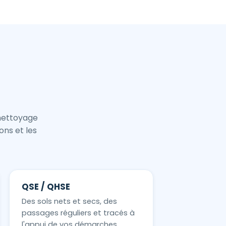
 nettoyage
ons et les
QSE / QHSE
Des sols nets et secs, des
passages réguliers et tracés à
l'appui de vos démarches