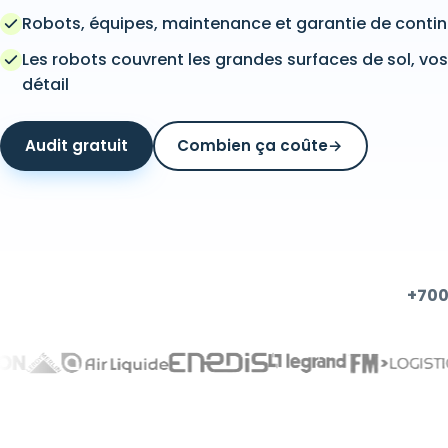
Robots, équipes, maintenance et garantie de contin
Les robots couvrent les grandes surfaces de sol, vos 
détail
Audit gratuit
Combien ça coûte
→
+700