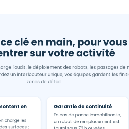
ice clé en main, pour vous
ntrer sur votre activité
rge l'audit, le déploiement des robots, les passages de
ez un interlocuteur unique, vos équipes gardent les finiti
zones de détail.
montent en
Garantie de continuité
En cas de panne immobilisante,
en charge les
un robot de remplacement est
des surfaces ;
fourni sous 72 h ouvrées.