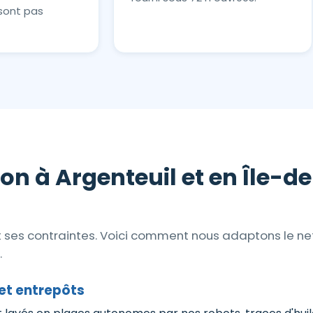
sont pas
on à Argenteuil et en Île-d
et ses contraintes. Voici comment nous adaptons le n
.
et entrepôts