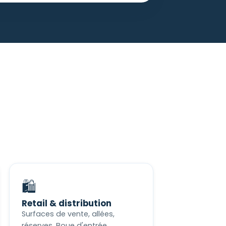
🛍️
Retail & distribution
Surfaces de vente, allées,
réserves. Boue d'entrée,