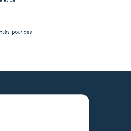
e et de
ntés, pour des