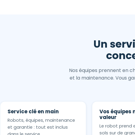
Un serv
conce
Nos équipes prennent en cha
et la maintenance. Vous gard
Service clé en main
Vos équipes 
valeur
Robots, équipes, maintenance
Le robot prend 
et garantie : tout est inclus
sols sur de gran
dans le service.