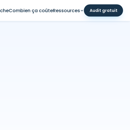
che
Combien ça coûte
Ressources
Audit gratuit