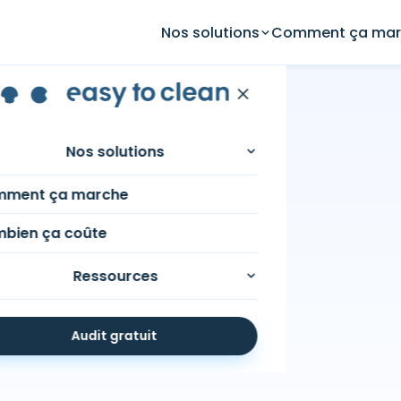
Nos solutions
Comment ça mar
 des sols à
Nos solutions
ment ça marche
bien ça coûte
Ressources
Audit gratuit