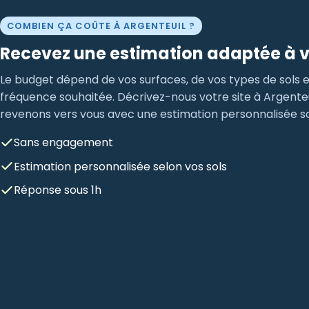
COMBIEN ÇA COÛTE À ARGENTEUIL ?
Recevez une estimation adaptée à v
Le budget dépend de vos surfaces, de vos types de sols e
fréquence souhaitée. Décrivez-nous votre site à Argenteu
revenons vers vous avec une estimation personnalisée so
Sans engagement
Estimation personnalisée selon vos sols
Réponse sous 1h