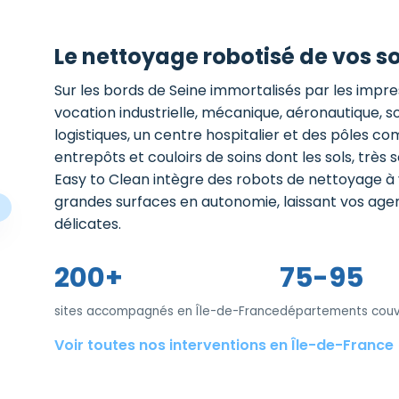
Le nettoyage robotisé de vos so
Sur les bords de Seine immortalisés par les impre
vocation industrielle, mécanique, aéronautique, 
logistiques, un centre hospitalier et des pôles co
entrepôts et couloirs de soins dont les sols, très s
Easy to Clean intègre des robots de nettoyage à vo
grandes surfaces en autonomie, laissant vos agents
délicates.
200+
75-95
sites accompagnés en Île-de-France
départements couv
Voir toutes nos interventions en Île-de-France