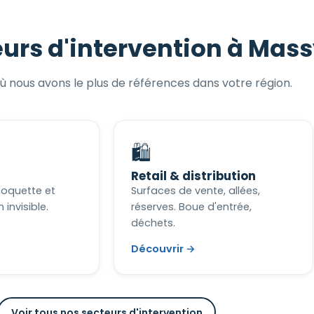
urs d'intervention à Mas
ù nous avons le plus de références dans votre région.
🛍️
Retail & distribution
 moquette et
Surfaces de vente, allées,
 invisible.
réserves. Boue d'entrée,
déchets.
Découvrir →
Voir tous nos secteurs d'intervention