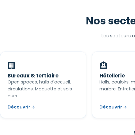
Nos secte
Les secteurs o
🏢
🏨
Bureaux & tertiaire
Hôtellerie
Open spaces, halls d'accueil,
Halls, couloirs,
circulations. Moquette et sols
marbre. Entretien
durs.
Découvrir →
Découvrir →