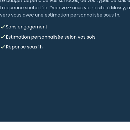
Le budget dépend de vos surfaces, de vos types de sols e
fréquence souhaitée. Décrivez-nous votre site à Massy, 
vers vous avec une estimation personnalisée sous 1h.
Sans engagement
Estimation personnalisée selon vos sols
Réponse sous 1h