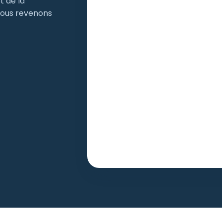
t de la
nous revenons