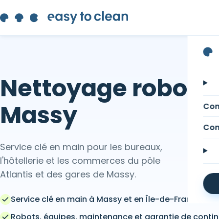
Nettoyage robotisé
Massy
Com
Com
Service clé en main pour les bureaux,
l'hôtellerie et les commerces du pôle
Atlantis et des gares de Massy.
Service clé en main à Massy et en Île-de-France
Robots, équipes, maintenance et garantie de contin