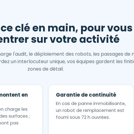
ice clé en main, pour vous
ntrer sur votre activité
rge l'audit, le déploiement des robots, les passages de
ez un interlocuteur unique, vos équipes gardent les finiti
zones de détail.
montent en
Garantie de continuité
En cas de panne immobilisante,
en charge les
un robot de remplacement est
des surfaces ;
fourni sous 72 h ouvrées.
sont pas