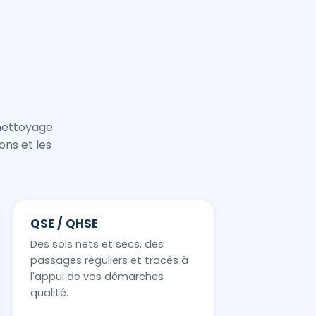
 nettoyage
ons et les
QSE / QHSE
Des sols nets et secs, des
passages réguliers et tracés à
l'appui de vos démarches
qualité.