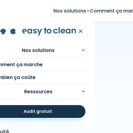
Nos solutions
Comment ça mar
 des sols à
Nos solutions
ment ça marche
bien ça coûte
Ressources
Audit gratuit
uité