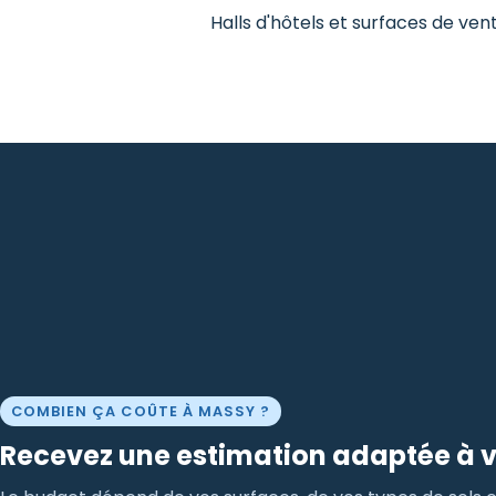
Halls d'hôtels et surfaces de ven
COMBIEN ÇA COÛTE À MASSY ?
Recevez une estimation adaptée à v