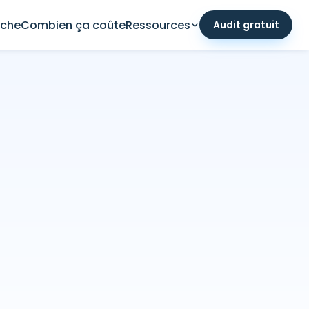
che
Combien ça coûte
Ressources
Audit gratuit