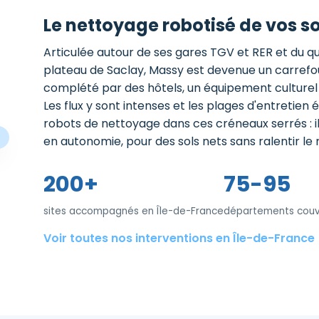
Le nettoyage robotisé de vos s
Articulée autour de ses gares TGV et RER et du qua
plateau de Saclay, Massy est devenue un carrefour
complété par des hôtels, un équipement culture
Les flux y sont intenses et les plages d'entretien 
robots de nettoyage dans ces créneaux serrés : ils
en autonomie, pour des sols nets sans ralentir le 
200+
75-95
sites accompagnés en Île-de-France
départements couv
Voir toutes nos interventions en Île-de-France