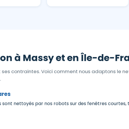
ion à Massy et en Île-de-Fr
et ses contraintes. Voici comment nous adaptons le n
.
ares
res sont nettoyés par nos robots sur des fenêtres courtes, 