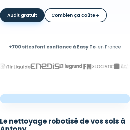
Audit gratuit
Combien ça coûte
→
+700 sites font confiance à Easy To
, en France
Le nettoyage robotisé de vos sols à
Antony