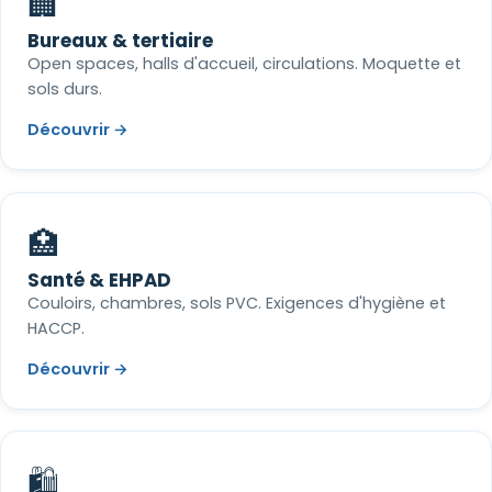
🏢
Bureaux & tertiaire
Open spaces, halls d'accueil, circulations. Moquette et
sols durs.
Découvrir →
🏥
Santé & EHPAD
Couloirs, chambres, sols PVC. Exigences d'hygiène et
HACCP.
Découvrir →
🛍️