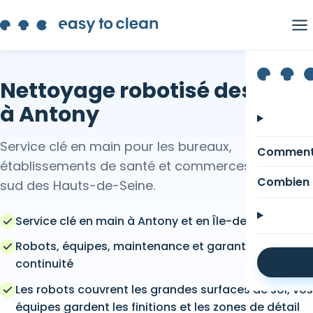
Nettoyage robotisé des sols
à Antony
Service clé en main pour les bureaux,
Comment
établissements de santé et commerces du
Combien 
sud des Hauts-de-Seine.
Service clé en main à Antony et en Île-de-France
Robots, équipes, maintenance et garantie de
continuité
Les robots couvrent les grandes surfaces de sol, vos
équipes gardent les finitions et les zones de détail