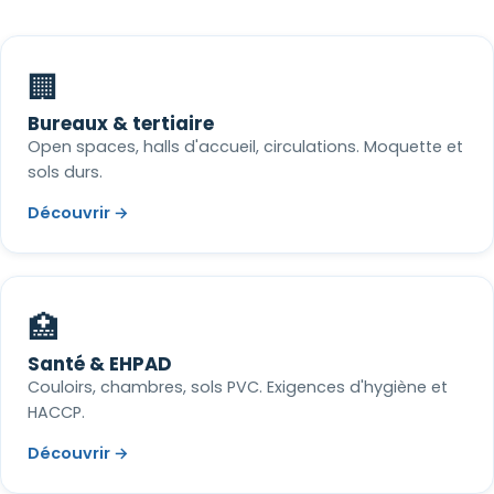
🏢
Bureaux & tertiaire
Open spaces, halls d'accueil, circulations. Moquette et
sols durs.
Découvrir →
🏥
Santé & EHPAD
Couloirs, chambres, sols PVC. Exigences d'hygiène et
HACCP.
Découvrir →