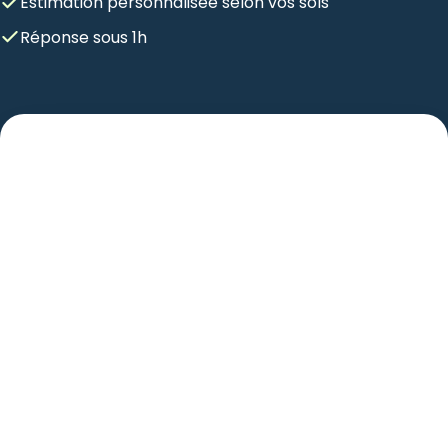
Estimation personnalisée selon vos sols
Réponse sous 1h
Recevoir une estimation