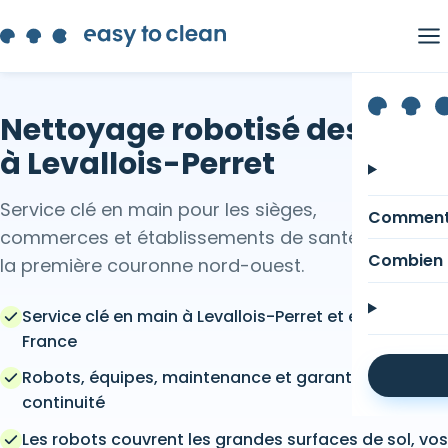
Nettoyage robotisé des sols
à Levallois-Perret
Service clé en main pour les sièges,
Comment
commerces et établissements de santé de
Combien 
la première couronne nord-ouest.
Service clé en main à Levallois-Perret et en Île-de-
France
Robots, équipes, maintenance et garantie de
continuité
Les robots couvrent les grandes surfaces de sol, vos