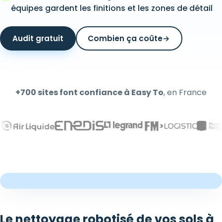
équipes gardent les finitions et les zones de détail
Audit gratuit
Combien ça coûte
→
+700 sites font confiance à Easy To
, en France
Le nettoyage robotisé de vos sols à