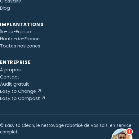
Glossaire
Blog
IMPLANTATIONS
Île-de-France
Hauts-de-France
Toutes nos zones
ENTREPRISE
À propos
Contact
Audit gratuit
Easy to Change ↗
Easy to Compost ↗
© Easy to Clean, le nettoyage robotisé de vos sols, en service
1
complet.