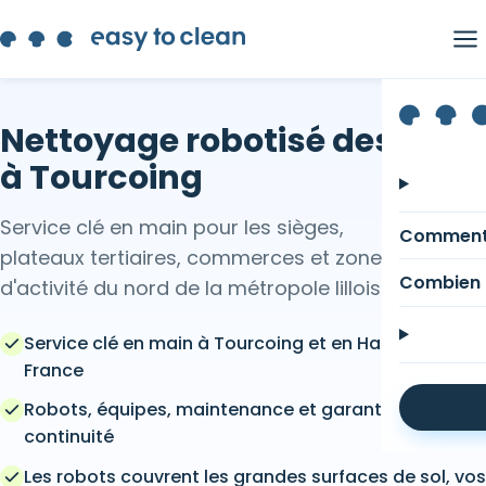
Nettoyage robotisé des sols
à Tourcoing
Service clé en main pour les sièges,
Comment
plateaux tertiaires, commerces et zones
Combien 
d'activité du nord de la métropole lilloise.
Service clé en main à Tourcoing et en Hauts-de-
France
Robots, équipes, maintenance et garantie de
continuité
Les robots couvrent les grandes surfaces de sol, vos