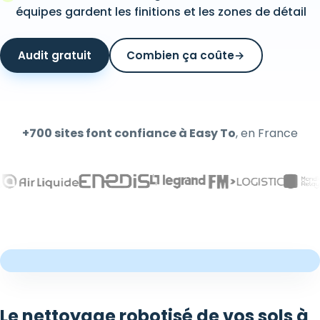
équipes gardent les finitions et les zones de détail
Audit gratuit
Combien ça coûte
→
+700 sites font confiance à Easy To
, en France
Le nettoyage robotisé de vos sols à