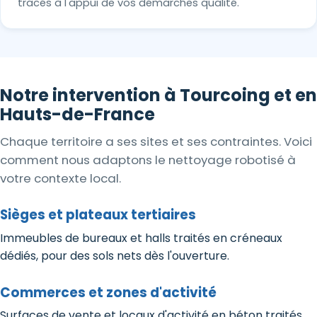
tracés à l'appui de vos démarches qualité.
Notre intervention à Tourcoing et en
Hauts-de-France
Chaque territoire a ses sites et ses contraintes. Voici
comment nous adaptons le nettoyage robotisé à
votre contexte local.
Sièges et plateaux tertiaires
Immeubles de bureaux et halls traités en créneaux
dédiés, pour des sols nets dès l'ouverture.
Commerces et zones d'activité
Surfaces de vente et locaux d'activité en béton traités