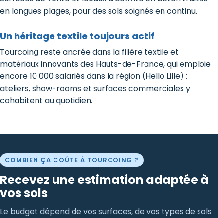
en longues plages, pour des sols soignés en continu.
Un héritage textile toujours actif
Tourcoing reste ancrée dans la filière textile et
matériaux innovants des Hauts-de-France, qui emploie
encore 10 000 salariés dans la région (Hello Lille) :
ateliers, show-rooms et surfaces commerciales y
cohabitent au quotidien.
COMBIEN ÇA COÛTE À TOURCOING ?
Recevez une estimation adaptée à
vos sols
Le budget dépend de vos surfaces, de vos types de sols