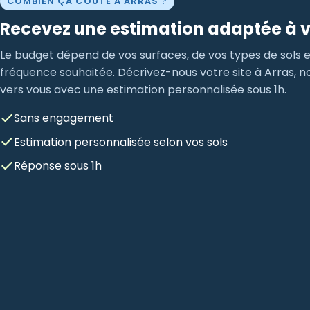
COMBIEN ÇA COÛTE À ARRAS ?
Recevez une estimation adaptée à v
Le budget dépend de vos surfaces, de vos types de sols e
fréquence souhaitée. Décrivez-nous votre site à Arras, 
vers vous avec une estimation personnalisée sous 1h.
Sans engagement
Estimation personnalisée selon vos sols
Réponse sous 1h