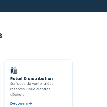
s
🛍️
Retail & distribution
Surfaces de vente, allées,
réserves. Boue d'entrée,
déchets.
Découvrir →