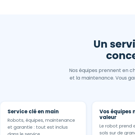
Un serv
conce
Nos équipes prennent en cha
et la maintenance. Vous gard
Service clé en main
Vos équipes 
valeur
Robots, équipes, maintenance
Le robot prend 
et garantie : tout est inclus
sols sur de gran
dans le service.