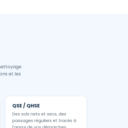
 nettoyage
ons et les
QSE / QHSE
Des sols nets et secs, des
passages réguliers et tracés à
l'appui de vos démarches