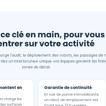
ice clé en main, pour vous
ntrer sur votre activité
rge l'audit, le déploiement des robots, les passages de
ez un interlocuteur unique, vos équipes gardent les finiti
zones de détail.
montent en
Garantie de continuité
En cas de panne immobilisante,
en charge les
un robot de remplacement est
des surfaces ;
fourni sous 72 h ouvrées.