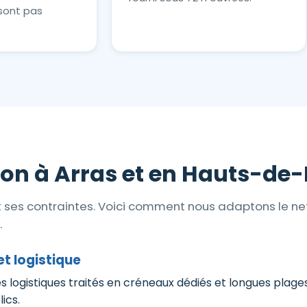
sont pas
ion à Arras et en Hauts-de
et ses contraintes. Voici comment nous adaptons le n
.
t logistique
s logistiques traités en créneaux dédiés et longues plage
ics.