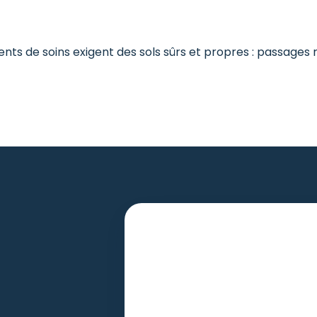
ts de soins exigent des sols sûrs et propres : passages r
Recevoir une estimation