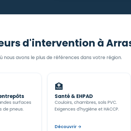
eurs d'intervention à Arra
ù nous avons le plus de références dans votre région.
🏥
 entrepôts
Santé & EHPAD
randes surfaces
Couloirs, chambres, sols PVC.
s de pneus.
Exigences d'hygiène et HACCP.
Découvrir →