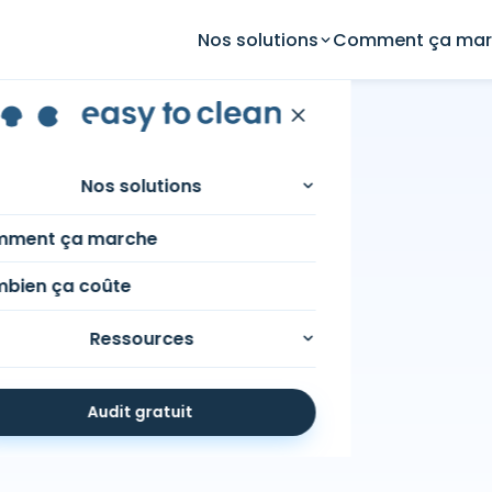
Nos solutions
Comment ça mar
 des sols à
Nos solutions
ment ça marche
bien ça coûte
Ressources
Audit gratuit