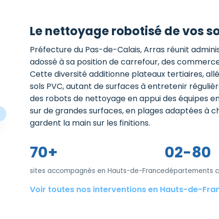
Le nettoyage robotisé de vos so
Préfecture du Pas-de-Calais, Arras réunit administ
adossé à sa position de carrefour, des commerce
Cette diversité additionne plateaux tertiaires, al
sols PVC, autant de surfaces à entretenir régulièr
des robots de nettoyage en appui des équipes en pl
sur de grandes surfaces, en plages adaptées à c
gardent la main sur les finitions.
70+
02-80
sites accompagnés en Hauts-de-France
départements c
Voir toutes nos interventions en Hauts-de-Fra