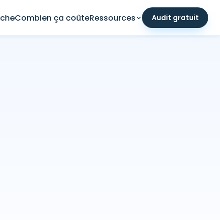
che
Combien ça coûte
Ressources
Audit gratuit