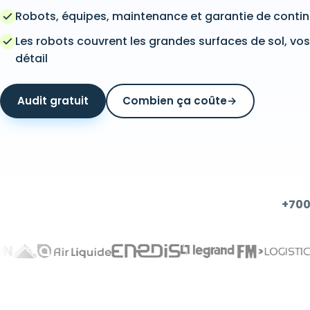
Robots, équipes, maintenance et garantie de contin
Les robots couvrent les grandes surfaces de sol, vos 
détail
Audit gratuit
Combien ça coûte
→
+700