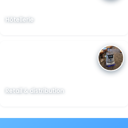
Hôtellerie
Découvrir →
Retail & distribution
Découvrir →