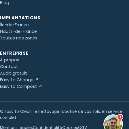
Blog
IMPLANTATIONS
Île-de-France
Hauts-de-France
Toutes nos zones
ENTREPRISE
À propos
Contact
Audit gratuit
Easy to Change ↗
Easy to Compost ↗
© Easy to Clean, le nettoyage robotisé de vos sols, en service
1
complet.
Mentions légales
Confidentialité
Cookies
CGV