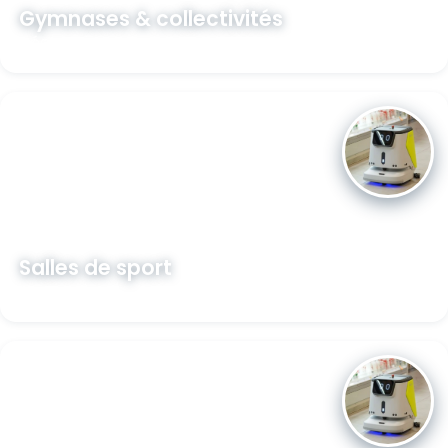
Gymnases & collectivités
Découvrir →
Salles de sport
Découvrir →