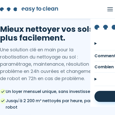
Mieux nettoyer vos sols,
plus facilement.
Une solution clé en main pour la
Comment
robotisation du nettoyage au sol :
paramétrage, maintenance, résolution de
Combien 
problème en 24h ouvrées et changement
de robot en 72h en cas de problème.
Un loyer mensuel unique, sans investissement initial
Jusqu'à 2 200 m² nettoyés par heure, par un seul
robot