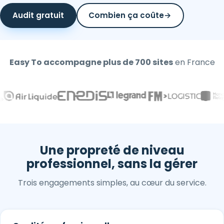
Audit gratuit
Combien ça coûte
→
Easy To accompagne plus de
700
sites
en France
Une propreté de niveau
professionnel, sans la gérer
Trois engagements simples, au cœur du service.