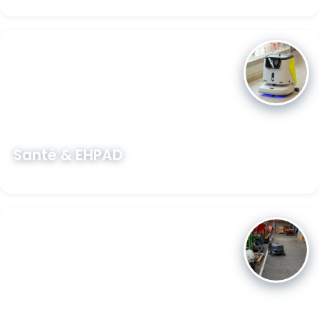
Santé & EHPAD
Découvrir →